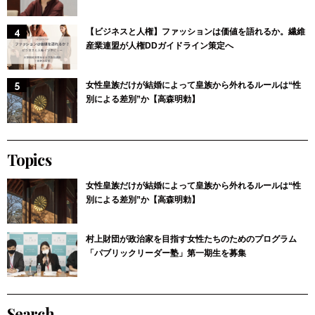
【ビジネスと人権】ファッションは価値を語れるか。繊維
産業連盟が人権DDガイドライン策定へ
女性皇族だけが結婚によって皇族から外れるルールは“性
別による差別”か【高森明勅】
Topics
女性皇族だけが結婚によって皇族から外れるルールは“性
別による差別”か【高森明勅】
村上財団が政治家を目指す女性たちのためのプログラム
「パブリックリーダー塾」第一期生を募集
Search