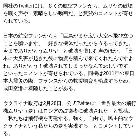
同社のTwitterには、多くの航空ファンから、ムリヤの破壊
を嘆く声や「素晴らしい動画だ」と賞賛のコメントが寄せ
られている。
日本の航空ファンからも「巨鳥がまた広い大空へ飛び立つ
ことを願います」「好きな機体だったからうるってきた。
今までありがとうムリヤ」と破壊を惜しむ声のほか、「日
本に大災害が起きた後に物資を積んで来てくれたんですよ
ね。ありがとう！破壊されてしまったなんて悲しいです」
といったコメントが寄せられている。同機は2011年の東日
本大震災の際、フランスからの救援物資を輸送するため、
成田空港に着陸したことがある。
ウクライナ政府は2月28日、公式Twitterに「世界最大の飛行
機ムリヤ（夢）はロシアの占拠者に破壊された」と投稿。
「私たちは飛行機を再建する。強く、自由で、民主的なウ
クライナという私たちの夢を実現する」とコメントしてい
る。