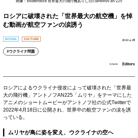
画像：shutterstock 世界最大の飛行機ありし日のantonov an-225
ロシアに破壊された「世界最大の航空機」を悼
む動画が航空ファンの涙誘う
SOCIAL
CULTURE
2022.4.28
ウクライナ問題
Editors
ロシアによるウクライナ侵攻によって破壊された「世界最
大の飛行機」アントノフAN225「ムリヤ」をテーマにした
アニメのショートムービーがアントノフ社の公式Twitterで
2022年4月18日に公開され、世界中の航空ファンの涙を誘
っている。
ムリヤが鳥に姿を変え、ウクライナの空へ