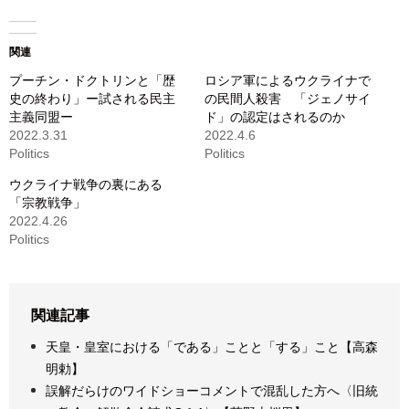
関連
プーチン・ドクトリンと「歴
ロシア軍によるウクライナで
史の終わり」ー試される民主
の民間人殺害 「ジェノサイ
主義同盟ー
ド」の認定はされるのか
2022.3.31
2022.4.6
Politics
Politics
ウクライナ戦争の裏にある
「宗教戦争」
2022.4.26
Politics
関連記事
天皇・皇室における「である」ことと「する」こと【高森
明勅】
誤解だらけのワイドショーコメントで混乱した方へ〈旧統