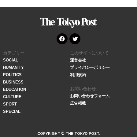
The
Tokyo
Post
Face
Twitt
カテゴリー
このサイトについて
book
er
SOCIAL
運営会社
HUMANITY
プライバシーポリシー
POLITICS
利用規約
BUSINESS
お問い合わせ
EDUCATION
お問い合わせフォーム
CULTURE
広告掲載
SPORT
SPECIAL
COPYRIGHT © THE TOKYO POST.