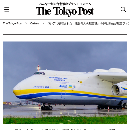
みんなで創る合意形成プラットフォーム
The Tokyo Post
Culture
ロシアに破壊された「世界最大の航空機」を悼む動画が航空ファ