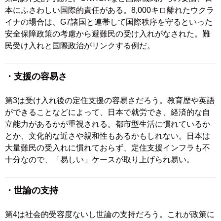
本にふさわしい国際的責任がある。8,000キロ離れたウクラ
イナの場合は、G7諸国と連帯して国際秩序を守るといった
安全保障政策の考慮から避難民の受け入れがなされた。難
民受け入れと国際政治がリンクする例だ。
・支援の容易さ
第3は受け入れ後の定住支援の容易さだろう。教育歴や英語
ができることなどによって、日本で就労でき、経済的な自
立能力があるかが重視される。都市型生活に慣れているか
とか、文化的な近さや親和性もあるかもしれない。日本は
大量難民の受入れに慣れておらず、定住支援インフラも不
十分なので、「易しい」ケースが取り上げられ易い。
・世論の支持
第4は社会的受容度ないし世論の支持だろう。これが政策に