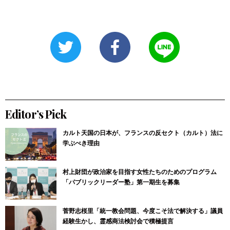
Editor’s Pick
カルト天国の日本が、フランスの反セクト（カルト）法に
学ぶべき理由
村上財団が政治家を目指す女性たちのためのプログラム
「パブリックリーダー塾」第一期生を募集
菅野志桜里「統一教会問題、今度こそ法で解決する」議員
経験生かし、霊感商法検討会で積極提言