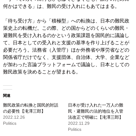
何かはできる」は、難民の受け入れにもあてはまる。
「待ち受け方」から「積極型」への転換は、日本の難民政
策史上の転機だ。この際、どの国からどのくらいの難民・
避難民を受け入れるのかという政策課題を国民的に議論し
て、日本としての受入れと支援の基準を作り上げることが
必要だろう。法務省（入管庁）ほか外務省や厚労省などの
関係省庁だけでなく、支援団体、自治体、大学、企業など
が加わった言論プラットフォームで議論し、日本としての
難民政策を決めることが望まれる。
関連
難民政策の転換と国民的対話
日本が受け入れた一万人の難
の必要性【滝澤三郎】
民・避難民の法的地位を入管
2022.12.26
法改正で明確に【滝澤三郎】
Politics
2022.11.29
Politics