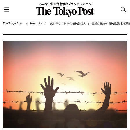
みんなで創る合意形成プラットフォーム
The Tokyo Post
Humanity
変わりゆく日本の難民受け入れ 世論が動かす難民政策【滝