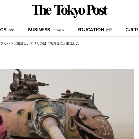
ICS
BUSINESS
EDUCATION
CULT
政治
ビジネス
教育
～タリバンは復活し、アメリカは「無責任に」撤退した