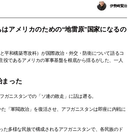
伊勢崎賢治
ちはアメリカのための“地雷原”国家になるの
防と平和構築専攻科）が国際政治・外交・防衛について語るコ
主役であるアメリカの軍事基盤を根底から揺るがした、一人
始まった
アフガニスタンでの「ソ連の敗走」に話は遡る。
ていた「軍閥政治」を復活させ、アフガニスタンは即座に内戦に
った多様な民族で構成されるアフガニスタンで、各民族のド