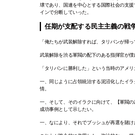
壌であり、国連を中心とする国際社会の支援
インで分断していった。
任期が支配する民主主義の戦
「俺たちが武装解除すれば、タリバンが帰っ
武装解除を渋る軍閥の配下のある指揮官が僕
「タリバンに勝利した」という当時のアメリ
一、同じように占領統治する泥沼化したイラ
情。
一、そして、そのイラクに向けて、【軍閥の
成功事例として示したい。
一、なにより、それでブッシュが再選を賭けた