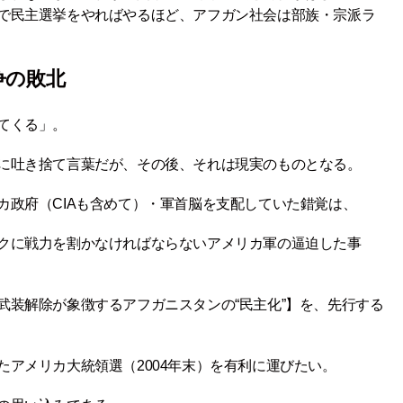
で民主選挙をやればやるほど、アフガン社会は部族・宗派ラ
争の敗北
てくる」。
に吐き捨て言葉だが、その後、それは現実のものとなる。
カ政府（CIAも含めて）・軍首脳を支配していた錯覚は、
クに戦力を割かなければならないアメリカ軍の逼迫した事
武装解除が象徴するアフガニスタンの“民主化”】を、先行する
アメリカ大統領選（2004年末）を有利に運びたい。