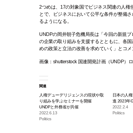
2つめは、17の対象国でビジネス関連の人
とで、ビジネスにおいて公平な条件が整備さ
るようになる。
UNDPの岡井朝子危機局長は「今回の新規プ
の企業の取り組みを支援するとともに、各国
めの政策と立法の改善を求めていく」とコメ
画像：shutterstock 国連開発計画（UNDP）
関連
人権デューデリジェンスの現状や取
日本の人権
り組みを学ぶセミナーを開催
進 2023
UNDPと外務省が共催
2022.2.4
2022.6.13
Politics
Politics