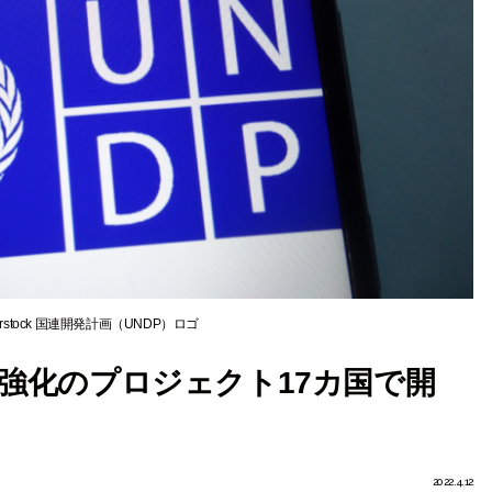
erstock 国連開発計画（UNDP）ロゴ
準強化のプロジェクト17カ国で開
2022.4.12