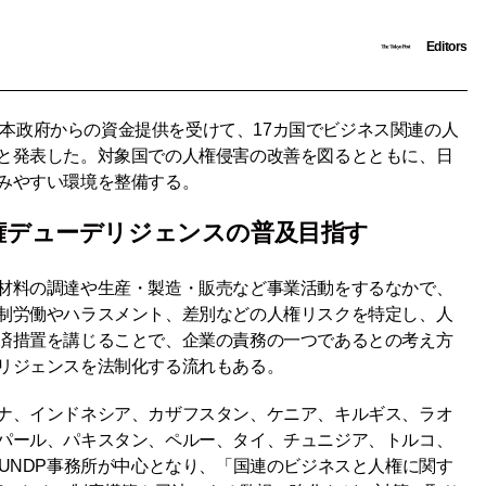
Editors
、日本政府からの資金提供を受けて、17カ国でビジネス関連の人
と発表した。対象国での人権侵害の改善を図るとともに、日
みやすい環境を整備する。
権デューデリジェンスの普及目指す
材料の調達や生産・製造・販売など事業活動をするなかで、
制労働やハラスメント、差別などの人権リスクを特定し、人
済措置を講じることで、企業の責務の一つであるとの考え方
リジェンスを法制化する流れもある。
ナ、インドネシア、カザフスタン、ケニア、キルギス、ラオ
パール、パキスタン、ペルー、タイ、チュニジア、トルコ、
UNDP事務所が中心となり、「国連のビジネスと人権に関す