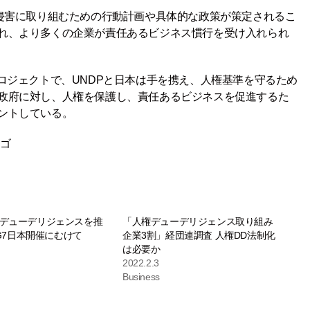
権侵害に取り組むための行動計画や具体的な政策が策定されるこ
れ、より多くの企業が責任あるビジネス慣行を受け入れられ
ロジェクトで、UNDPと日本は手を携え、人権基準を守るため
政府に対し、人権を保護し、責任あるビジネスを促進するた
ントしている。
ロゴ
デューデリジェンスを推
「人権デューデリジェンス取り組み
年G7日本開催にむけて
企業3割」経団連調査 人権DD法制化
は必要か
2022.2.3
Business