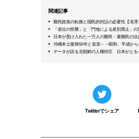
関連記事
難民政策の転換と国民的対話の必要性【滝澤
「皇位の世襲」と「門地による差別禁止」の
日本が受け入れた一万人の難民・避難民の法
沖縄本土復帰50年と皇室－－昭和、平成か
データが語る北朝鮮の人権抑圧 日本がとる
Twitterでシェア