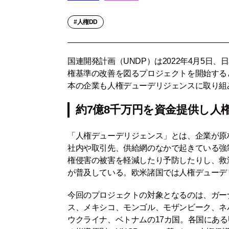
人権DD
国連開発計画（UNDP）は2022年4月5日
権基準の改善を図るプロジェクトを開始する
本の企業も人権デューデリジェンスに取り組
約7億8千万円を資金提供し人
「人権デューデリジェンス」とは、企業が原
社内や取引先、供給網のなかで起きている強
権侵害の被害を軽減したり予防したりし、救
が普及している。欧米諸国では人権デューデ
今回のプロジェクトの対象となるのは、ガー
ス、メキシコ、モンゴル、モザンビーク、ネ
ウクライナ、ベトナムの17カ国。各国にある