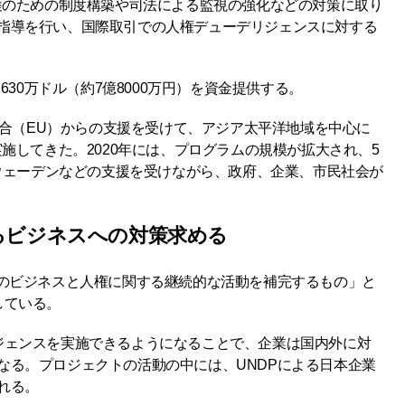
保護のための制度構築や司法による監視の強化などの対策に取り
指導を行い、国際取引での人権デューデリジェンスに対する
630万ドル（約7億8000万円）を資金提供する。
州連合（EU）からの支援を受けて、アジア太平洋地域を中心に
実施してきた。2020年には、プログラムの規模が拡大され、5
スウェーデンなどの支援を受けながら、政府、企業、市民社会が
るビジネスへの対策求める
でのビジネスと人権に関する継続的な活動を補完するもの」と
している。
ジェンスを実施できるようになることで、企業は国内外に対
なる。プロジェクトの活動の中には、UNDPによる日本企業
れる。