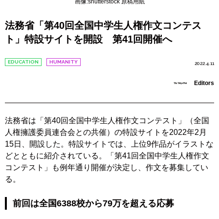
画像:shutterstock 原稿用紙
法務省「第40回全国中学生人権作文コンテス
ト」特設サイトを開設 第41回開催へ
EDUCATION
HUMANITY
2022.4.11
Editors
法務省は「第40回全国中学生人権作文コンテスト」（全国
人権擁護委員連合会との共催）の特設サイトを2022年2月
15日、開設した。特設サイトでは、上位9作品がイラストな
どとともに紹介されている。「第41回全国中学生人権作文
コンテスト」も例年通り開催が決定し、作文を募集してい
る。
前回は
全国6388校から79万を超える応募