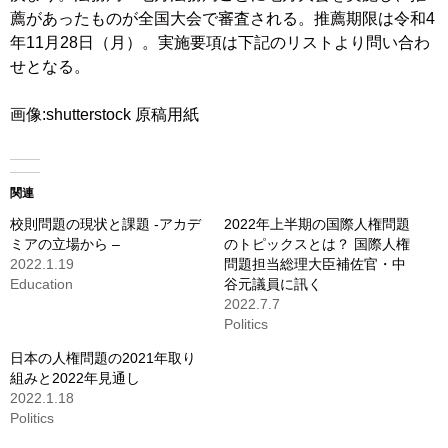
薦があったものが全国大会で審査される。推薦期限は令和4
年11月28日（月）。実施要項は下記のリストより問い合わ
せとなる。
画像:shutterstock 原稿用紙
関連
校則問題の現状と課題 -アカデ
2022年上半期の国際人権問題
ミアの立場から –
のトピックスとは？ 国際人権
2022.1.19
問題担当総理大臣補佐官・中
Education
谷元議員に訊く
2022.7.7
Politics
日本の人権問題の2021年取り
組みと2022年見通し
2022.1.18
Politics