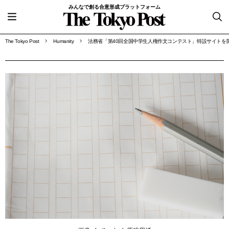
みんなで創る合意形成プラットフォーム
The Tokyo Post
Humanity
法務省「第40回全国中学生人権作文コンテスト」特設サイトを