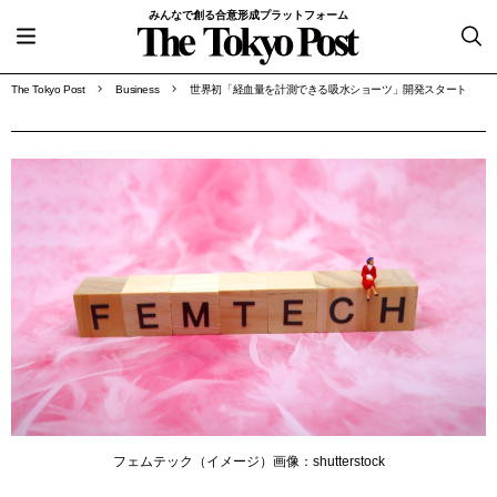
みんなで創る合意形成プラットフォーム
The Tokyo Post
Business
世界初「経血量を計測できる吸水ショーツ」開発スタート
フェムテック（イメージ）画像：shutterstock