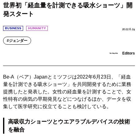
世界初「経血量を計測できる吸水ショーツ」開
発スタート
BUSINESS
HUMANITY
2022.6.24
ジェンダー
Editors
Be-A（ベア）Japanとミツフジは2022年6月23日、「経血
量を計測できる吸水ショーツ」を共同開発するために業務
提携したと発表した。女性の経血量を計測することで、女
性特有の病気の早期発見などにつなげるほか、データを収
集して医学研究に役立てることも検討している。
高吸収力ショーツとウエアラブルデバイスの技術
を融合