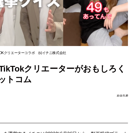
TOKクリエーターコラボ (s)イチニ株式会社
ikTokクリエーターがおもしろく
ットコム
2022.6.28