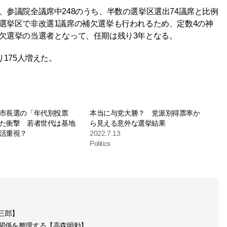
、参議院全議席中248のうち、半数の選挙区選出74議席と比例
選挙区で非改選1議席の補欠選挙も行われるため、定数4の神
補欠選挙の当選者となって、任期は残り3年となる。
り175人増えた。
市長選の「年代別投票
本当に与党大勝？ 党派別得票率か
た衝撃 若者世代は基地
ら見える意外な選挙結果
活重視？
2022.7.13
Politics
三郎】
関係を整理する【高森明勅】