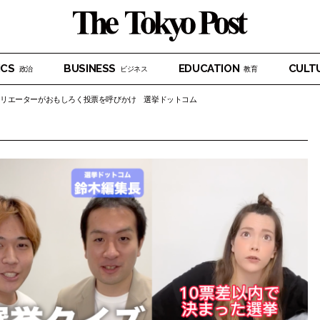
ICS
BUSINESS
EDUCATION
CULT
政治
ビジネス
教育
kクリエーターがおもしろく投票を呼びかけ 選挙ドットコム