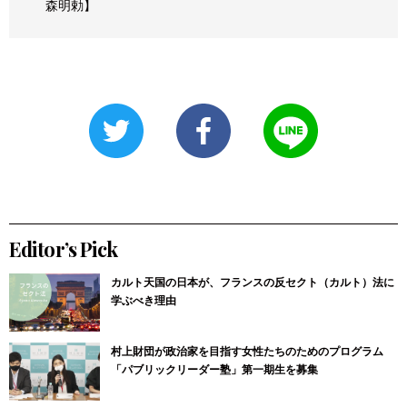
森明勅】
Editor’s Pick
カルト天国の日本が、フランスの反セクト（カルト）法に
学ぶべき理由
村上財団が政治家を目指す女性たちのためのプログラム
「パブリックリーダー塾」第一期生を募集