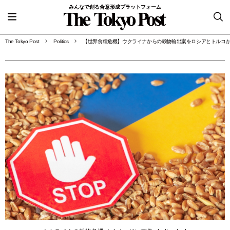
みんなで創る合意形成プラットフォーム
The Tokyo Post
Politics
【世界食糧危機】ウクライナからの穀物輸出案をロシアとトルコ