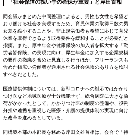
「社会保障の担い手の確保が重要」と岸田首相
同会議がまとめた中間整理によると、男性も女性も希望ど
おり働ける社会を実現するため、育児休業の取得日数の男
女差を縮小することや、非正規労働者も希望に応じて育児
休業を取得できるよう取得要件を緩和することが必要だと
指摘。また、厚生年金や健康保険の加入者を拡大する「勤
労者皆保険」の実現に向け、厚生年金に加入する企業規模
の要件の撤廃を含めた見直しを行うほか、フリーランスも
含めた幅広い労働者が適用される社会保険のあり方を検討
すべきだとした。
医療提供体制については、新型コロナへの対応ではかかり
つけ医など地域医療が十分機能せず、総合病院に大きな負
荷がかかったとして、かかりつけ医の制度の整備や、役割
分担や連携を重視した医療・介護の提供体制の実現に向け
た改革を進めるとしている。
同構築本部の本部長を務める岸田文雄首相は、会合で「持