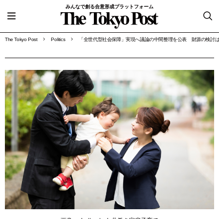
みんなで創る合意形成プラットフォーム
The Tokyo Post
Politics
「全世代型社会保障」実現へ議論の中間整理を公表 財源の検討