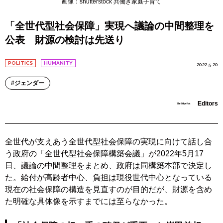
画像：shutterstock 共働き家庭子育て
「全世代型社会保障」実現へ議論の中間整理を
公表 財源の検討は先送り
POLITICS
HUMANITY
2022.5.20
ジェンダー
Editors
全世代が支えあう全世代型社会保障の実現に向けて話し合
う政府の「全世代型社会保障構築会議」が2022年5月17
日、議論の中間整理をまとめ、政府は同構築本部で決定し
た。給付が高齢者中心、負担は現役世代中心となっている
現在の社会保障の構造を見直すのが目的だが、財源を含め
た明確な具体像を示すまでには至らなかった。