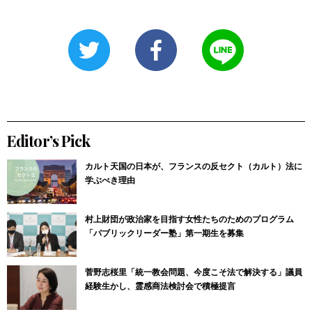
Editor’s Pick
カルト天国の日本が、フランスの反セクト（カルト）法に
学ぶべき理由
村上財団が政治家を目指す女性たちのためのプログラム
「パブリックリーダー塾」第一期生を募集
菅野志桜里「統一教会問題、今度こそ法で解決する」議員
経験生かし、霊感商法検討会で積極提言