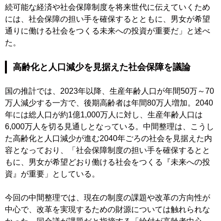
続可能な経済や社会保障制度を将来世代に伝えていくため
には、社会保障の担い手を確保するとともに、男女が希望
通りに働ける社会をつくる未来への投資が重要だ」と述べ
た。
高齢化と人口減少を見据えた社会保障を議論
国の推計では、2023年以降、生産年齢人口が年間50万～70
万人減少する一方で、後期高齢者は年間80万人増加。2040
年には総人口が約1億1,000万人に対し、生産年齢人口は
6,000万人を切る見通しとなっている。中間整理は、こうし
た高齢化と人口減少が進む2040年ごろの社会を見据えた内
容となっており、「社会保障制度の担い手を確保するとと
もに、男女が希望どおり働ける社会をつくる『未来への投
資』が重要」としている。
今回の中間整理では、現在の制度の課題や改革の方向性が
中心で、改革を実現するための財源については触れられな