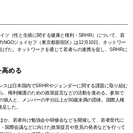
イツ（性と生殖に関する健康と権利・SRHR）について、若
NGOジョイセフ（東京都新宿区）は12月10日、ネットワー
上げた。ネットワークを通じて若者らの連携を促し、SRHRに
を高める
ンスは日本国内でSRHRやジェンダーに関する課題に取り組む
ら、権利擁護のための政策提言などの活動を進める。参加で
満の個人と、メンバーの半分以上が30歳未満の団体。国際人権
発足した。
ほか、若者向け勉強会や研修会などを開催して、若者世代に
連・国際会議などに向けた政策提言や意見の発表などを行って