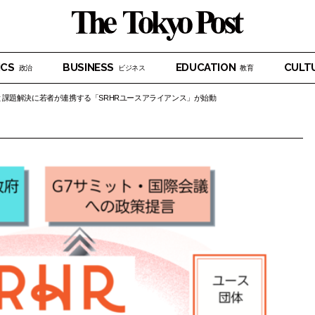
ICS
BUSINESS
EDUCATION
CULT
政治
ビジネス
教育
課題解決に若者が連携する「SRHRユースアライアンス」が始動