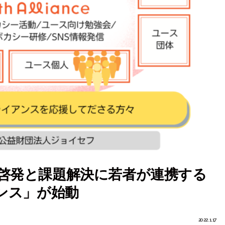
啓発と課題解決に若者が連携する
ンス」が始動
2022.1.17