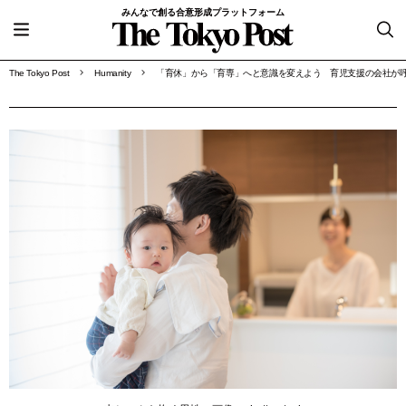
みんなで創る合意形成プラットフォーム
The Tokyo Post
Humanity
「育休」から「育専」へと意識を変えよう 育児支援の会社