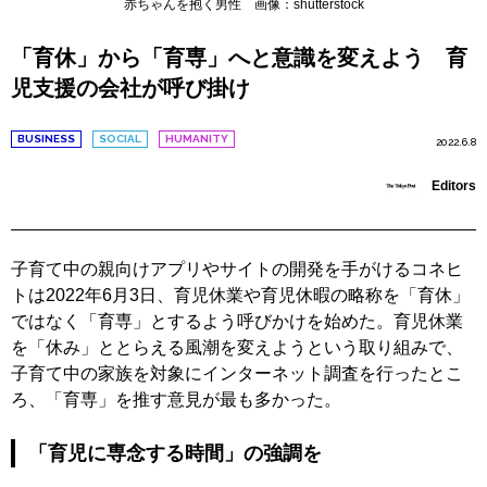
赤ちゃんを抱く男性 画像：shutterstock
「育休」から「育専」へと意識を変えよう 育
児支援の会社が呼び掛け
BUSINESS
SOCIAL
HUMANITY
2022.6.8
Editors
子育て中の親向けアプリやサイトの開発を手がけるコネヒ
トは2022年6月3日、育児休業や育児休暇の略称を「育休」
ではなく「育専」とするよう呼びかけを始めた。育児休業
を「休み」ととらえる風潮を変えようという取り組みで、
子育て中の家族を対象にインターネット調査を行ったとこ
ろ、「育専」を推す意見が最も多かった。
「育児に専念する時間」の強調を