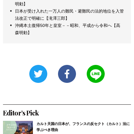
明勅】
日本が受け入れた一万人の難民・避難民の法的地位を入管
法改正で明確に【滝澤三郎】
沖縄本土復帰50年と皇室－－昭和、平成から令和へ【高
森明勅】
Editor’s Pick
カルト天国の日本が、フランスの反セクト（カルト）法に
学ぶべき理由