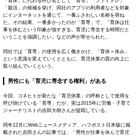
「育休」に代わる呼び名として「育専」「ファミトレ」
「親活」の候補を挙げ、同社のアプリの利用者などを対象
にインターネットを通じて、一番ふさわしい名称を尋ね
た。その結果、一番多かったのが「育専」で、「育休は仕
事を休むという印象が強すぎる。育児に専念する時間だと
いうことを強調したい」などの声が寄せられた。
同社では「育専」の使用を広く働きかけ、「育休＝休み」
という意識を変えていくとともに、育児休業の質の向上に
取り組んでいくという。
男性にも「育児に専念する権利」がある
今回、コネヒトが新たな「育児休業」の呼称として使用を
呼び掛けている「育専」だが、実は2015年に労働・子育て
ジャーナリストの吉田大樹さんが提唱している。
同年12月にWebニュースメディア、ハフポスト日本版に掲
載された吉田さんの記事では、「男性が仕事を休んで育児