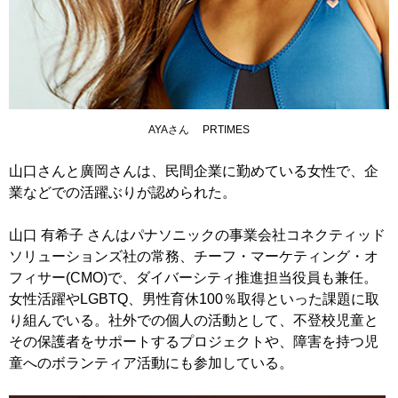
AYAさん PRTIMES
山口さんと廣岡さんは、民間企業に勤めている女性で、企
業などでの活躍ぶりが認められた。
山口 有希子 さんはパナソニックの事業会社コネクティッド
ソリューションズ社の常務、チーフ・マーケティング・オ
フィサー(CMO)で、ダイバーシティ推進担当役員も兼任。
女性活躍やLGBTQ、男性育休100％取得といった課題に取
り組んでいる。社外での個人の活動として、不登校児童と
その保護者をサポートするプロジェクトや、障害を持つ児
童へのボランティア活動にも参加している。