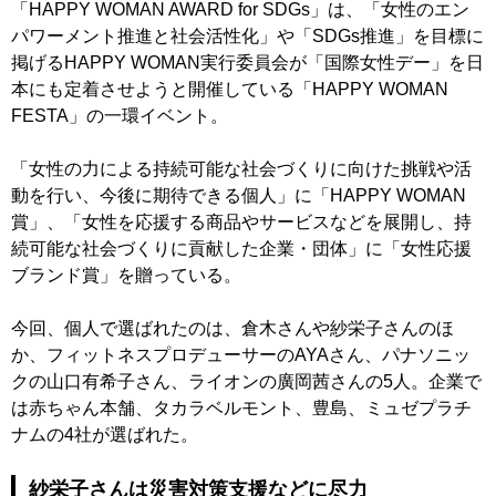
「HAPPY WOMAN AWARD for SDGs」は、「女性のエン
パワーメント推進と社会活性化」や「SDGs推進」を目標に
掲げるHAPPY WOMAN実行委員会が「国際女性デー」を日
本にも定着させようと開催している「HAPPY WOMAN
FESTA」の一環イベント。
「女性の力による持続可能な社会づくりに向けた挑戦や活
動を行い、今後に期待できる個人」に「HAPPY WOMAN
賞」、「女性を応援する商品やサービスなどを展開し、持
続可能な社会づくりに貢献した企業・団体」に「女性応援
ブランド賞」を贈っている。
今回、個人で選ばれたのは、倉木さんや紗栄子さんのほ
か、フィットネスプロデューサーのAYAさん、パナソニッ
クの山口有希子さん、ライオンの廣岡茜さんの5人。企業で
は赤ちゃん本舗、タカラベルモント、豊島、ミュゼプラチ
ナムの4社が選ばれた。
紗栄子さんは災害対策支援などに尽力