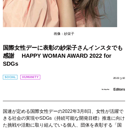
画像：紗栄子
国際女性デーに表彰の紗栄子さんインスタでも
感謝 HAPPY WOMAN AWARD 2022 for
SDGs
SOCIAL
HUMANITY
2022.3.10
Editors
国連が定める国際女性デーの2022年3月8日、女性が活躍で
きる社会の実現やSDGs（持続可能な開発目標）推進に向け
た挑戦や活動に取り組んでいる個人、団体を表彰する「国