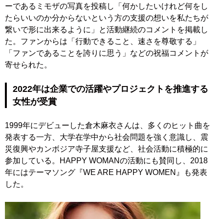
ーであるミモザの写真を投稿し「何かしたいけれど何をし
たらいいのか分からないという方の支援の想いを私たちが
繋いで形に出来るように」と活動継続のコメントを掲載し
た。ファンからは「行動できること、速さを尊敬する」
「ファンであることを誇りに思う」などの祝福コメントが
寄せられた。
2022年は企業での活躍やプロジェクトを推進する
女性
が受賞
1999年にデビューした倉木麻衣さんは、多くのヒット曲を
発表する一方、大学在学中から社会問題を強く意識し、震
災復興やカンボジア寺子屋支援など、社会活動に積極的に
参加している。HAPPY WOMANの活動にも賛同し、2018
年にはテーマソング『WE ARE HAPPY WOMEN』も発表
した。