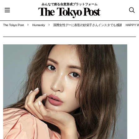
みんなで創る合意形成プラットフォーム
The Tokyo Post
Humanity
国際女性デーに表彰の紗栄子さんインスタでも感謝 HAPPY WOMAN A