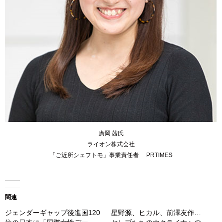
廣岡 茜氏
ライオン株式会社
「ご近所シェフトモ」事業責任者 PRTIMES
関連
ジェンダーギャップ後進国120
星野源、ヒカル、前澤友作…