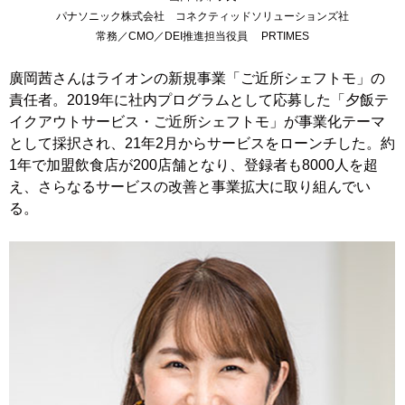
パナソニック株式会社 コネクティッドソリューションズ社
常務／CMO／DEI推進担当役員 PRTIMES
廣岡茜さんはライオンの新規事業「ご近所シェフトモ」の
責任者。2019年に社内プログラムとして応募した「夕飯テ
イクアウトサービス・ご近所シェフトモ」が事業化テーマ
として採択され、21年2月からサービスをローンチした。約
1年で加盟飲食店が200店舗となり、登録者も8000人を超
え、さらなるサービスの改善と事業拡大に取り組んでい
る。