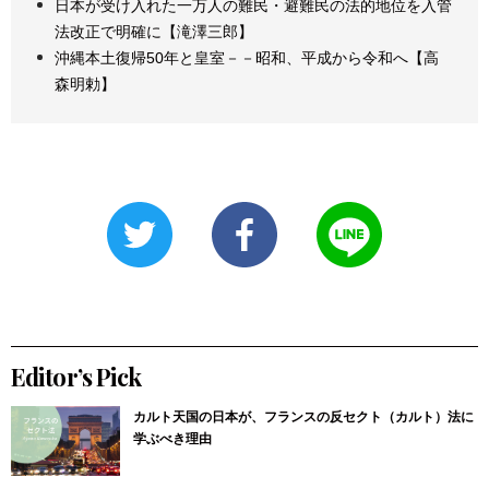
日本が受け入れた一万人の難民・避難民の法的地位を入管
法改正で明確に【滝澤三郎】
沖縄本土復帰50年と皇室－－昭和、平成から令和へ【高
森明勅】
Editor’s Pick
カルト天国の日本が、フランスの反セクト（カルト）法に
学ぶべき理由