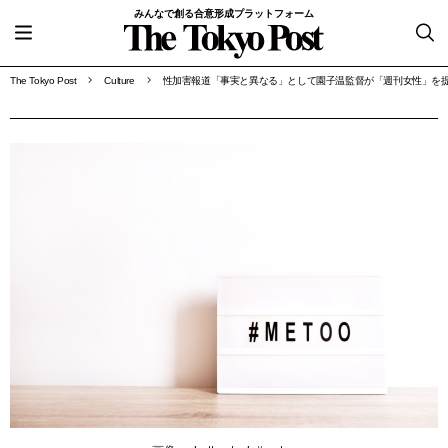
みんなで創る合意形成プラットフォーム
The Tokyo Post
Culture
性加害報道「事実と異なる」として園子温監督が「週刊女性」を提訴