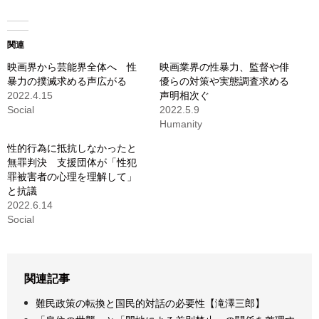
関連
映画界から芸能界全体へ 性
映画業界の性暴力、監督や俳
暴力の撲滅求める声広がる
優らの対策や実態調査求める
2022.4.15
声明相次ぐ
Social
2022.5.9
Humanity
性的行為に抵抗しなかったと
無罪判決 支援団体が「性犯
罪被害者の心理を理解して」
と抗議
2022.6.14
Social
関連記事
難民政策の転換と国民的対話の必要性【滝澤三郎】