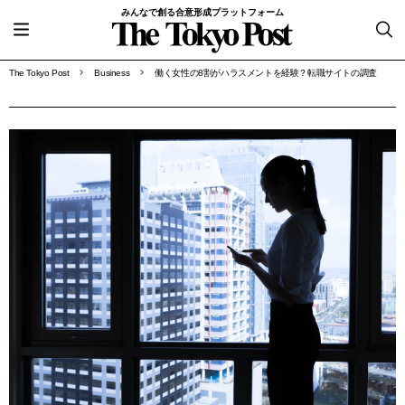
みんなで創る合意形成プラットフォーム
The Tokyo Post
Business
働く女性の8割がハラスメントを経験？転職サイトの調査