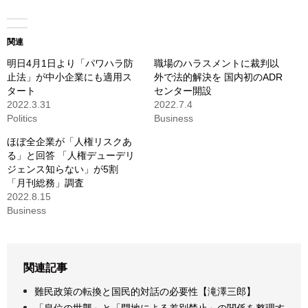
関連
明日4月1日より「パワハラ防
職場のハラスメントに裁判以
止法」が中小企業にも適用ス
外で法的解決を 国内初のADR
タート
センター開設
2022.3.31
2022.7.4
Politics
Business
ほぼ全企業が「人権リスクあ
る」と回答 「人権デューデリ
ジェンス知らない」が5割
「月刊総務」調査
2022.8.15
Business
関連記事
難民政策の転換と国民的対話の必要性【滝澤三郎】