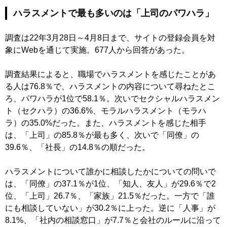
ハラスメントで最も多いのは「上司のパワハラ」
調査は22年3月28日～4月8日まで、サイトの登録会員を対
象にWebを通じて実施。677人から回答があった。
調査結果によると、職場でハラスメントを感じたことがあ
る人は76.8％で、ハラスメントの内容について尋ねたとこ
ろ、パワハラが1位で58.1％。次いでセクシャルハラスメン
ト（セクハラ）の36.6%、モラルハラスメント（モラハ
ラ）の35.0%だった。また、ハラスメントを感じた相手
は、「上司」の85.8％が最も多く、次いで「同僚」の
39.6％、「社長」の14.8％の順だった。
ハラスメントについて誰かに相談したかについての問いで
は、「同僚」の37.1％が1位、「知人、友人」が29.6％で2
位、「上司」26.7％、「家族」21.5％だった。一方で「誰
にも相談していない」が30.2％に上った。逆に「人事」が
8.1%、「社内の相談窓口」が7.7％と会社のルールに沿って