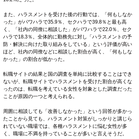
また、ハラスメントを受けた後の行動では、「何もしなか
った」がパワハラで35.9％、セクハラで39.8％と最も高
く、「社内の同僚に相談した」がパワハラで22.0％、セク
ハラで18.3％。全体的に勤務先に対し「ハラスメントの予
防・解決に向けた取り組みをしている」という評価が高い
ほど、社内の同僚などに相談した割合が高く、「何もしな
かった」の割合が低かった。
転職サイトの結果と国の調査を単純に比較することはでき
ないが、転職サイトでハラスメントを受けた割合が高くな
ったのは、転職を考えている女性を対象とした調査だった
ことが原因の一つと考えられる。
周囲に相談しても「改善しなかった」という回答が多かっ
たことから見ても、ハラスメント対策がしっかりと講じら
れていない職場では、各種ハラスメントに悩む女性が多
く、職場に不満を持っていることが多いと言えそうだ。