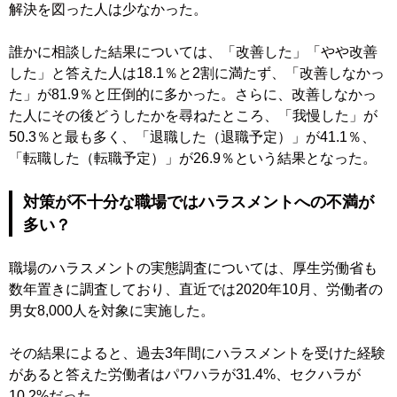
解決を図った人は少なかった。
誰かに相談した結果については、「改善した」「やや改善
した」と答えた人は18.1％と2割に満たず、「改善しなかっ
た」が81.9％と圧倒的に多かった。さらに、改善しなかっ
た人にその後どうしたかを尋ねたところ、「我慢した」が
50.3％と最も多く、「退職した（退職予定）」が41.1％、
「転職した（転職予定）」が26.9％という結果となった。
対策が不十分な職場ではハラスメントへの不満が
多い？
職場のハラスメントの実態調査については、厚生労働省も
数年置きに調査しており、直近では2020年10月、労働者の
男女8,000人を対象に実施した。
その結果によると、過去3年間にハラスメントを受けた経験
があると答えた労働者はパワハラが31.4%、セクハラが
10.2%だった。