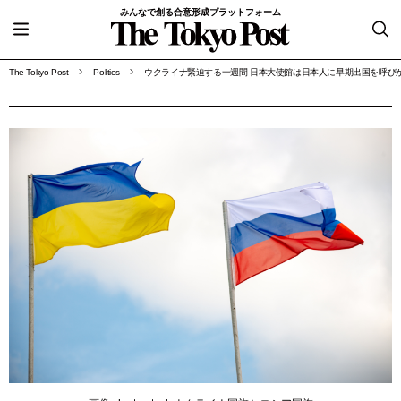
みんなで創る合意形成プラットフォーム
The Tokyo Post
Politics
ウクライナ緊迫する一週間 日本大使館は日本人に早期出国を呼び