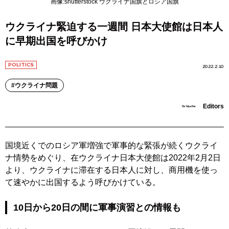
画像:shutterstock ウクライナ国旗とロシア国旗
ウクライナ緊迫する一週間 日本大使館は日本人
に早期出国を呼びかけ
POLITICS
2022.2.10
ウクライナ問題
Editors
国境近くでのロシア軍増強で軍事的な緊張が続くウクライ
ナ情勢をめぐり、在ウクライナ日本大使館は2022年2月2日
より、ウクライナに滞在する日本人に対し、商用機を使っ
て速やかに出国するよう呼びかけている。
10日から20日の間に軍事演習との情報も