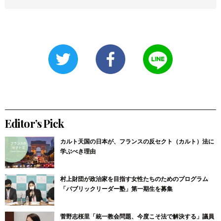
Editor’s Pick
カルト天国の日本が、フランスの反セクト（カルト）法に
学ぶべき理由
村上財団が政治家を目指す女性たちのためのプログラム
「パブリックリーダー塾」第一期生を募集
菅野志桜里「統一教会問題、今度こそ法で解決する」議員