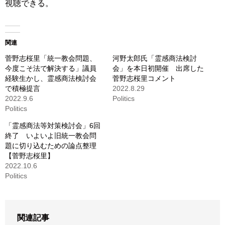
視聴できる。
関連
菅野志桜里「統一教会問題、
河野太郎氏「霊感商法検討
今度こそ法で解決する」議員
会」を本日初開催 出席した
経験生かし、霊感商法検討会
菅野志桜里コメント
で積極提言
2022.8.29
2022.9.6
Politics
Politics
「霊感商法等対策検討会」6回
終了 いよいよ旧統一教会問
題に切り込むための論点整理
【菅野志桜里】
2022.10.6
Politics
関連記事