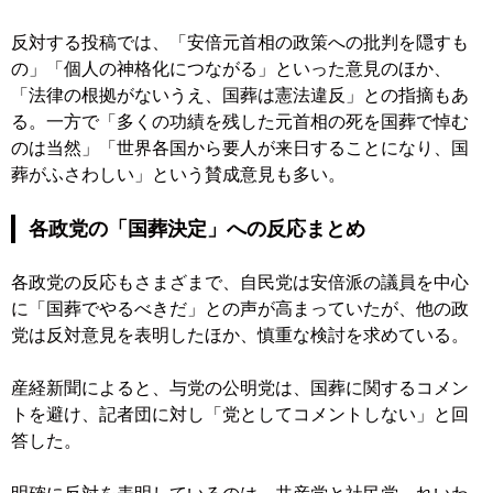
反対する投稿では、「安倍元首相の政策への批判を隠すも
の」「個人の神格化につながる」といった意見のほか、
「法律の根拠がないうえ、国葬は憲法違反」との指摘もあ
る。一方で「多くの功績を残した元首相の死を国葬で悼む
のは当然」「世界各国から要人が来日することになり、国
葬がふさわしい」という賛成意見も多い。
各政党の「国葬決定」への反応まとめ
各政党の反応もさまざまで、自民党は安倍派の議員を中心
に「国葬でやるべきだ」との声が高まっていたが、他の政
党は反対意見を表明したほか、慎重な検討を求めている。
産経新聞によると、与党の公明党は、国葬に関するコメン
トを避け、記者団に対し「党としてコメントしない」と回
答した。