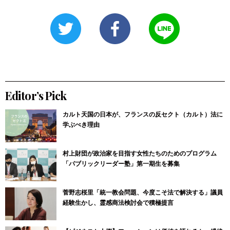
Editor’s Pick
カルト天国の日本が、フランスの反セクト（カルト）法に
学ぶべき理由
村上財団が政治家を目指す女性たちのためのプログラム
「パブリックリーダー塾」第一期生を募集
菅野志桜里「統一教会問題、今度こそ法で解決する」議員
経験生かし、霊感商法検討会で積極提言