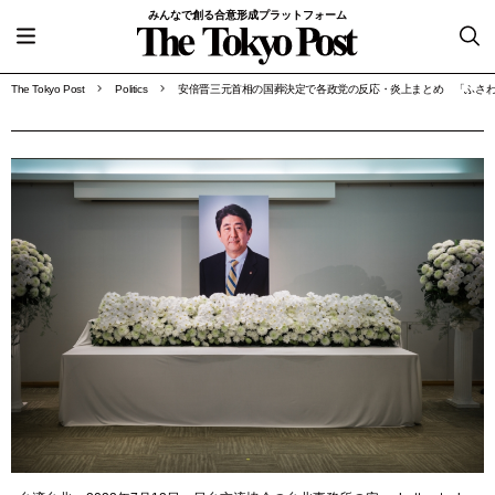
みんなで創る合意形成プラットフォーム
The Tokyo Post
Politics
安倍晋三元首相の国葬決定で各政党の反応・炎上まとめ 「ふさ