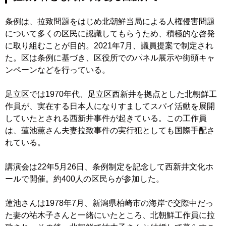
条例は、拉致問題をはじめ北朝鮮当局による人権侵害問題
について多くの区民に認識してもらうため、積極的な啓発
に取り組むことが目的。2021年7月、議員提案で制定され
た。区は条例に基づき、区役所でのパネル展示や街頭キャ
ンペーンなどを行っている。
足立区では1970年代、足立区西新井を拠点とした北朝鮮工
作員が、実在する日本人になりすましてスパイ活動を展開
していたとされる西新井事件が起きている。この工作員
は、蓮池薫さん夫妻拉致事件の実行犯としても国際手配さ
れている。
講演会は22年5月26日、条例制定を記念して西新井文化ホ
ールで開催。約400人の区民らが参加した。
蓮池さんは1978年7月、新潟県柏崎市の海岸で交際中だっ
た妻の祐木子さんと一緒にいたところ、北朝鮮工作員に拉